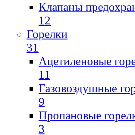
Клапаны предохра
12
Горелки
31
Ацетиленовые гор
11
Газовоздушные го
9
Пропановые горел
3