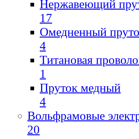
Нержавеющий пру
17
Омедненный прут
4
Титановая проволо
1
Пруток медный
4
Вольфрамовые элект
20