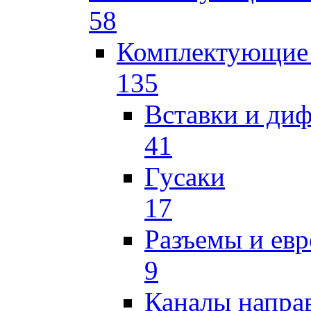
58
Комплектующие 
135
Вставки и ди
41
Гусаки
17
Разъемы и ев
9
Каналы напр