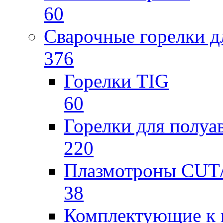
60
Сварочные горелки 
376
Горелки TIG
60
Горелки для полу
220
Плазмотроны CU
38
Комплектующие к 