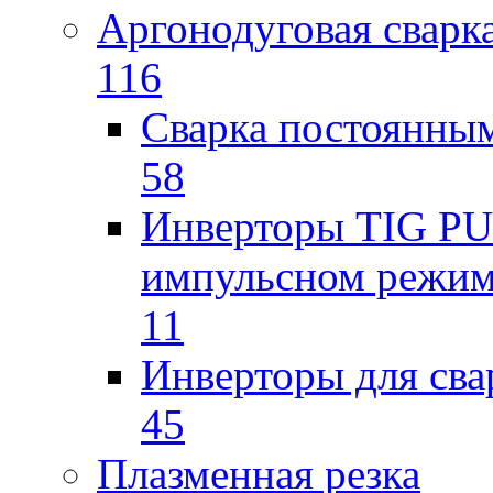
Аргонодуговая сварк
116
Сварка постоянным
58
Инверторы TIG PUL
импульсном режи
11
Инверторы для св
45
Плазменная резка