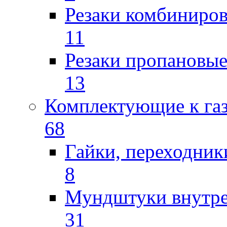
Резаки комбиниров
11
Резаки пропановы
13
Комплектующие к га
68
Гайки, переходник
8
Мундштуки внутр
31