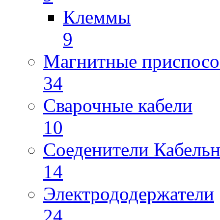
Клеммы
9
Магнитные приспосо
34
Сварочные кабели
10
Соеденители Кабель
14
Электрододержатели
24