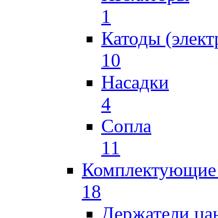
1
Катоды (элект
10
Насадки
4
Сопла
11
Комплектующие 
18
Держатели ца