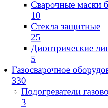
Сварочные маски б
10
Стекла защитные
25
Диоптрические ли
5
Газосварочное оборудо
330
Подогреватели газов
3