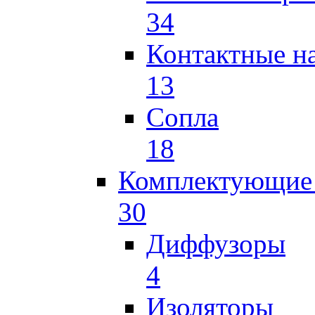
34
Контактные н
13
Сопла
18
Комплектующие 
30
Диффузоры
4
Изоляторы