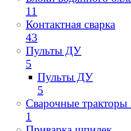
11
Контактная сварка
43
Пульты ДУ
5
Пульты ДУ
5
Сварочные трактор
1
Приварка шпилек