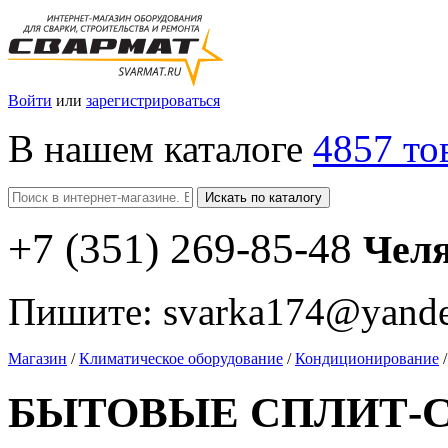
Войти
или
зарегистрироваться
В нашем каталоге
4857 то
Искать по каталогу
+7
(351
) 269-85-48
Чел
Пишите:
svarka174@yande
Магазин
/
Климатическое оборудование
/
Кондиционирование
/
БЫТОВЫЕ СПЛИТ-