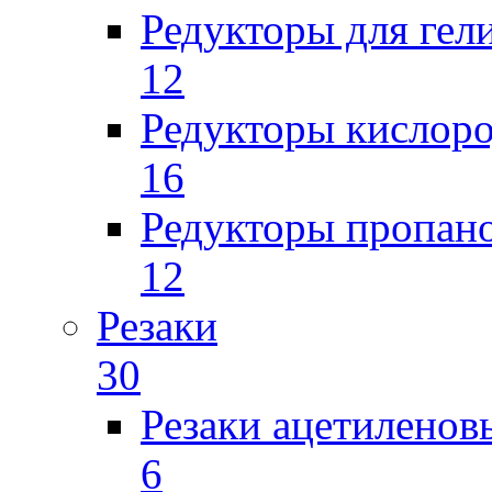
Редукторы для гел
12
Редукторы кислор
16
Редукторы пропан
12
Резаки
30
Резаки ацетиленов
6