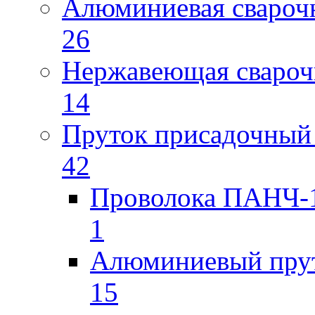
Алюминиевая свароч
26
Нержавеющая свароч
14
Пруток присадочный 
42
Проволока ПАНЧ-1
1
Алюминиевый пру
15