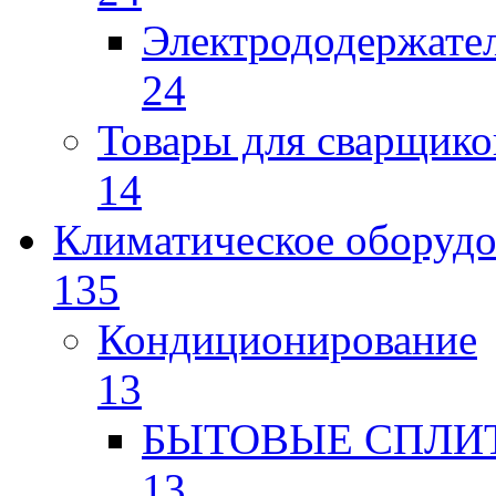
Электрододержате
24
Товары для сварщико
14
Климатическое оборудо
135
Кондиционирование
13
БЫТОВЫЕ СПЛИ
13