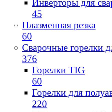
Инверторы для св
45
Плазменная резка
60
Сварочные горелки 
376
Горелки TIG
60
Горелки для полу
220