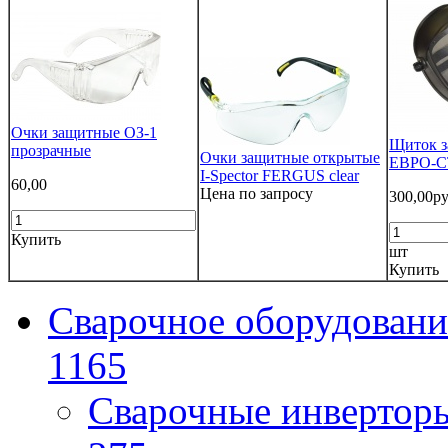
Очки защитные ОЗ-1
Щиток 
прозрачные
Очки защитные открытые
ЕВРО-С
I-Spector FERGUS clear
60,00
Цена по запросу
300,00ру
Купить
шт
Купить
Сварочное оборудовани
1165
Сварочные инверто