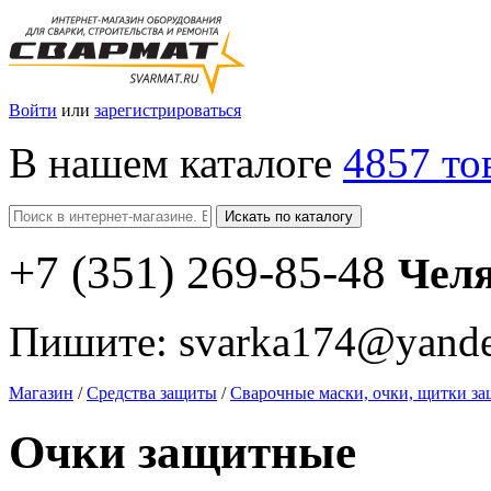
Войти
или
зарегистрироваться
В нашем каталоге
4857 то
Искать по каталогу
+7
(351
) 269-85-48
Чел
Пишите:
svarka174@yande
Магазин
/
Средства защиты
/
Сварочные маски, очки, щитки з
Очки защитные