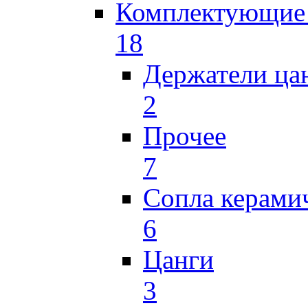
Комплектующие 
18
Держатели ца
2
Прочее
7
Сопла керами
6
Цанги
3