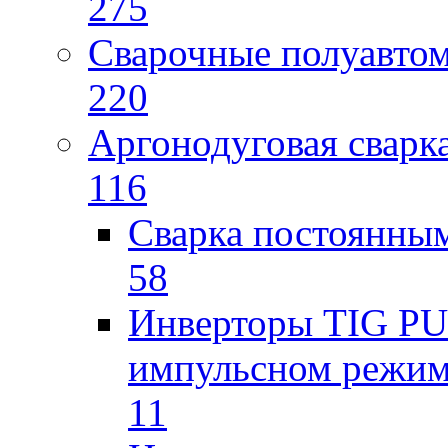
275
Сварочные полуавто
220
Аргонодуговая сварк
116
Сварка постоянным
58
Инверторы TIG PUL
импульсном режи
11