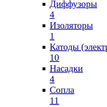
Диффузоры
4
Изоляторы
1
Катоды (элект
10
Насадки
4
Сопла
11