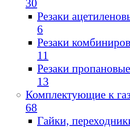
30
Резаки ацетиленов
6
Резаки комбиниров
11
Резаки пропановы
13
Комплектующие к га
68
Гайки, переходник