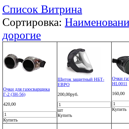
Список
Витрина
Сортировка:
Наименован
дорогие
Очки га
Щиток защитный НБТ-
HL0011
ЕВРО
Очки для газосварщика
160,00
Г-2 (3Н-56)
200,00руб.
420,00
Купить
шт
Купить
Купить