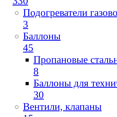
330
Подогреватели газов
3
Баллоны
45
Пропановые сталь
8
Баллоны для техни
30
Вентили, клапаны