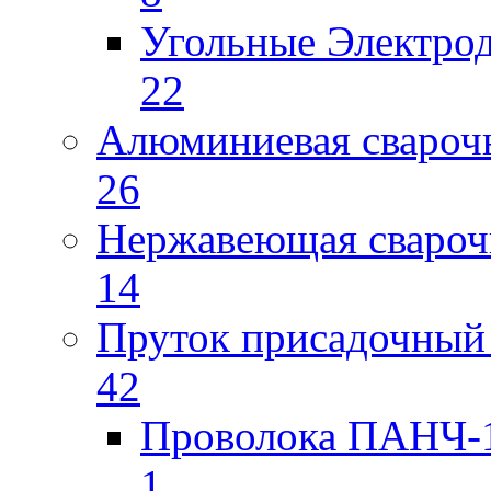
Угольные Электро
22
Алюминиевая свароч
26
Нержавеющая свароч
14
Пруток присадочный 
42
Проволока ПАНЧ-1
1