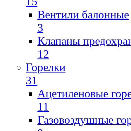
15
Вентили балонные
3
Клапаны предохра
12
Горелки
31
Ацетиленовые гор
11
Газовоздушные го