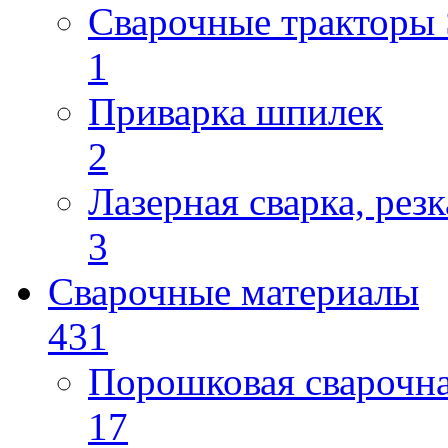
Сварочные трактор
1
Приварка шпилек
2
Лазерная сварка, резк
3
Сварочные материалы
431
Порошковая сварочн
17