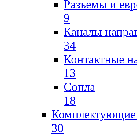
Разъемы и ев
9
Каналы напр
34
Контактные н
13
Сопла
18
Комплектующие 
30