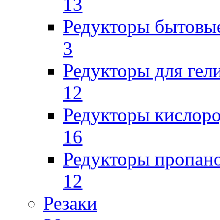
13
Редукторы бытовы
3
Редукторы для гел
12
Редукторы кислор
16
Редукторы пропан
12
Резаки