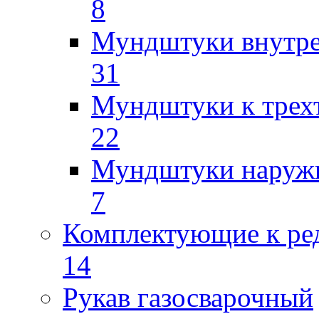
8
Мундштуки внутр
31
Мундштуки к трех
22
Мундштуки наруж
7
Комплектующие к ре
14
Рукав газосварочный