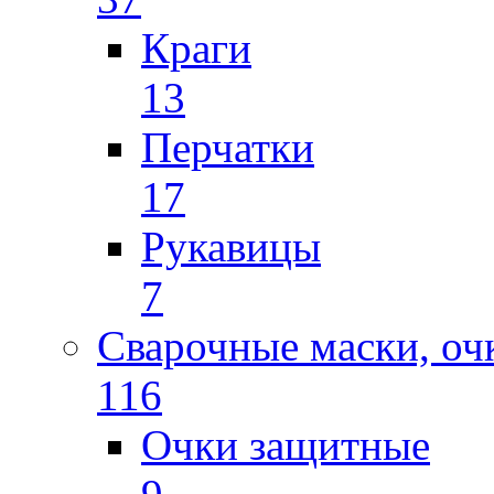
Краги
13
Перчатки
17
Рукавицы
7
Сварочные маски, оч
116
Очки защитные