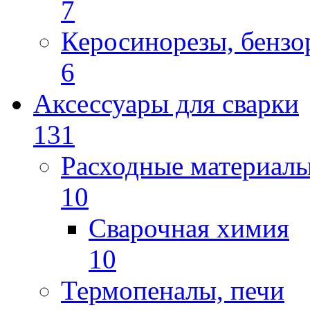
7
Керосинорезы, бензо
6
Аксессуары для сварки
131
Расходные материал
10
Сварочная химия
10
Термопеналы, печи