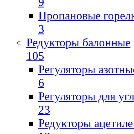
9
Пропановые горел
3
Редукторы балонные
105
Регуляторы азотны
6
Регуляторы для уг
23
Редукторы ацетил