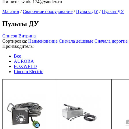
Пишите:
svarka174@yandex.ru
Магазин
/
Сварочное оборудование
/
Пульты ДУ
/
Пульты ДУ
Пульты ДУ
Список
Витрина
Сортировка:
Наименование
Сначала дешевые
Сначала дорогие
Производитель:
Все
AURORA
FOXWELD
Lincoln Electric