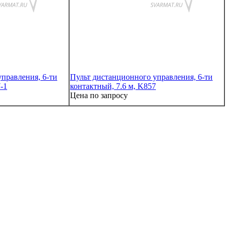
правления, 6-ти
Пульт дистанционного управления, 6-ти
-1
контактный, 7.6 м, K857
Цена по запросу