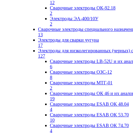
12
Сварочные электроды ОК-92.18
2
Электроды ЭА-400/10У
2
Сварочные электроды специального назначен
13
Электроды для сварки чугуна
17
Электроды для низколегированных (черных) 
127
Сварочные электроды LB-52U и их ана
6
Сварочные электроды ОЗС-12
8
Сварочные электроды МТГ-01
2
Сварочные электроды ОК 46 и их анало
19
Сварочные электроды ESAB ОК 48.04
4
Сварочные электроды ESAB ОК 53.70
10
Сварочные электроды ESAB ОК 74.70
4