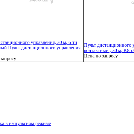
станционного управления, 30 м, 6-ти
Пульт дистанционного у
ный Пульт дистанционного управления,
контактный , 30 м, K857
Цена по запросу
 запросу
ка в импульсном режиме