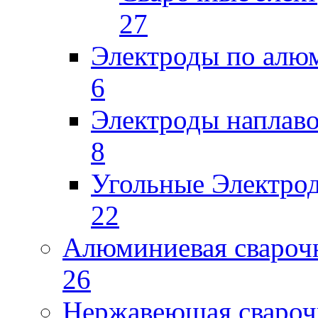
27
Электроды по ал
6
Электроды наплав
8
Угольные Электро
22
Алюминиевая свароч
26
Нержавеющая свароч