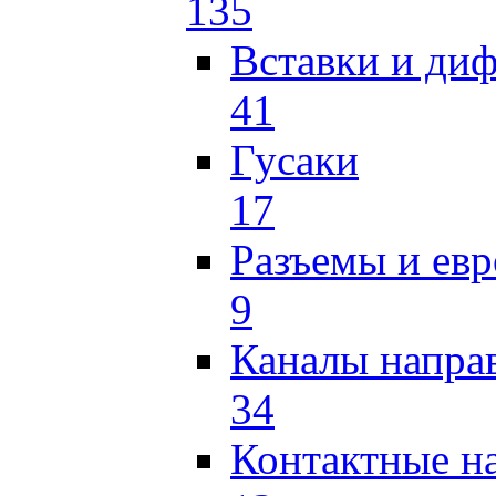
135
Вставки и ди
41
Гусаки
17
Разъемы и ев
9
Каналы напр
34
Контактные н