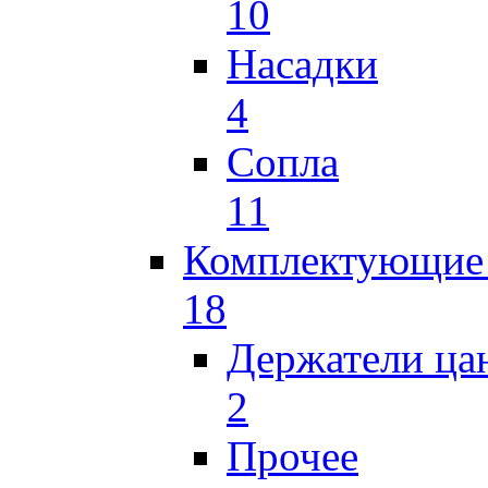
10
Насадки
4
Сопла
11
Комплектующие 
18
Держатели ца
2
Прочее