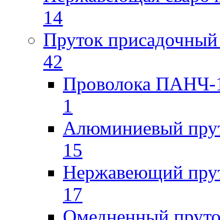
14
Пруток присадочный 
42
Проволока ПАНЧ-1
1
Алюминиевый пру
15
Нержавеющий пру
17
Омедненный прут