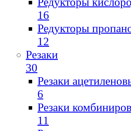
Редукторы кислор
16
Редукторы пропан
12
Резаки
30
Резаки ацетиленов
6
Резаки комбиниров
11