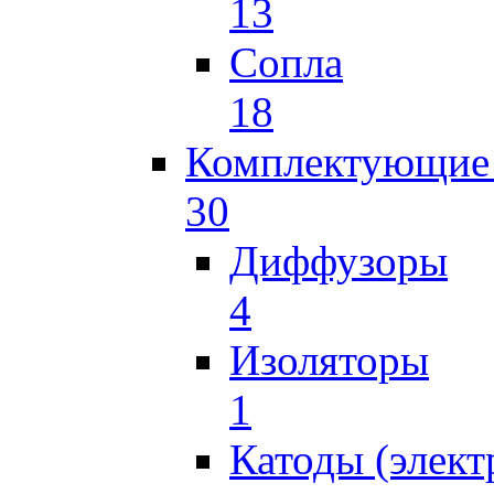
13
Сопла
18
Комплектующие 
30
Диффузоры
4
Изоляторы
1
Катоды (элект