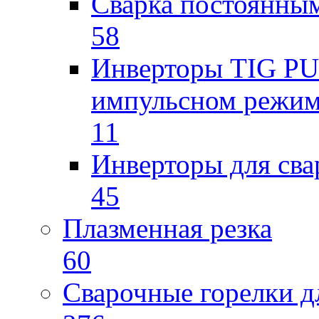
Сварка постоянным
58
Инверторы TIG PUL
импульсном режи
11
Инверторы для св
45
Плазменная резка
60
Сварочные горелки 