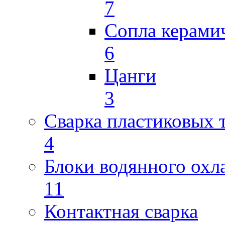
7
Сопла керами
6
Цанги
3
Сварка пластиковых 
4
Блоки водянного охл
11
Контактная сварка