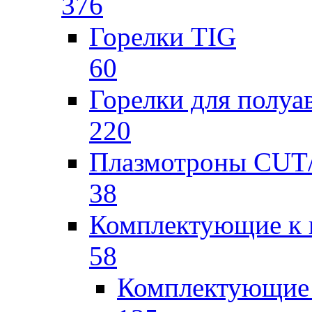
376
Горелки TIG
60
Горелки для полу
220
Плазмотроны CU
38
Комплектующие к 
58
Комплектующие 