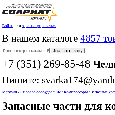
Войти
или
зарегистрироваться
В нашем каталоге
4857 то
Искать по каталогу
+7
(351
) 269-85-48
Чел
Пишите:
svarka174@yande
Магазин
/
Силовое оборудование
/
Компрессоры
/
Запасные час
Запасные части для к