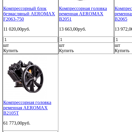
Компрессорный блок
Компрессорная головка
Компрес
безмасляный AEROMAX
ременная AEROMAX
ременн
F2063-750
B2051
B2065
11 020,00руб.
13 663,00руб.
13 972,0
шт
шт
шт
Купить
Купить
Купить
Компрессорная головка
ременная AEROMAX
B2105T
61 773,00руб.