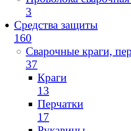
3
Средства защиты
160
Сварочные краги, пе
37
Краги
13
Перчатки
17
Рукавицы