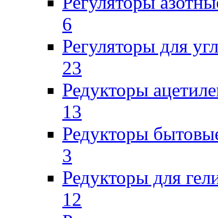
Регуляторы азотны
6
Регуляторы для уг
23
Редукторы ацетил
13
Редукторы бытовы
3
Редукторы для гел
12