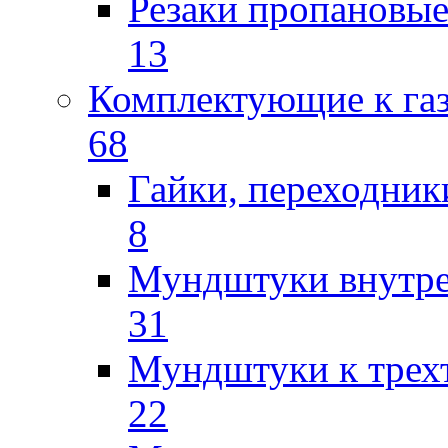
Резаки пропановы
13
Комплектующие к га
68
Гайки, переходник
8
Мундштуки внутр
31
Мундштуки к трех
22