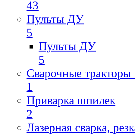
43
Пульты ДУ
5
Пульты ДУ
5
Сварочные трактор
1
Приварка шпилек
2
Лазерная сварка, резк