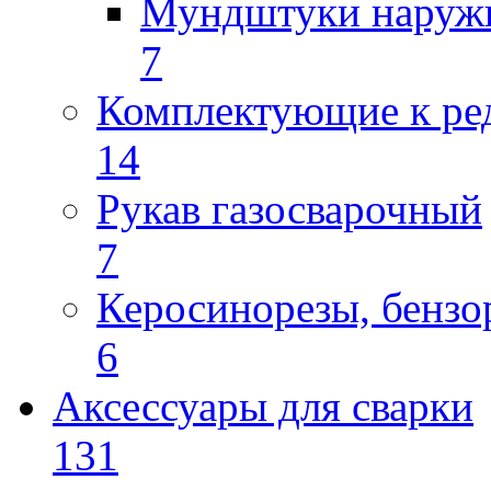
Мундштуки наруж
7
Комплектующие к ре
14
Рукав газосварочный
7
Керосинорезы, бензо
6
Аксессуары для сварки
131