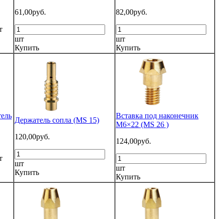
61,00руб.
82,00руб.
т
шт
шт
Купить
Купить
ель
Вставка под наконечник
Держатель сопла (MS 15)
M6×22 (MS 26 )
120,00руб.
124,00руб.
т
шт
шт
Купить
Купить