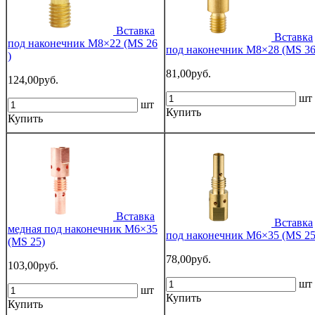
Вставка
Вставка
под наконечник M8×22 (MS 26
под наконечник M8×28 (MS 36
)
81,00руб.
124,00руб.
шт
шт
Купить
Купить
Вставка
Вставка
медная под наконечник M6×35
под наконечник M6×35 (MS 25
(MS 25)
78,00руб.
103,00руб.
шт
шт
Купить
Купить