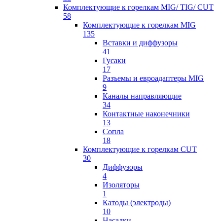
Комплектующие к горелкам MIG/ TIG/ CUT
58
Комплектующие к горелкам MIG
135
Вставки и диффузоры
41
Гусаки
17
Разъемы и евроадаптеры MIG
9
Каналы направляющие
34
Контактные наконечники
13
Сопла
18
Комплектующие к горелкам CUT
30
Диффузоры
4
Изоляторы
1
Катоды (электроды)
10
Насадки