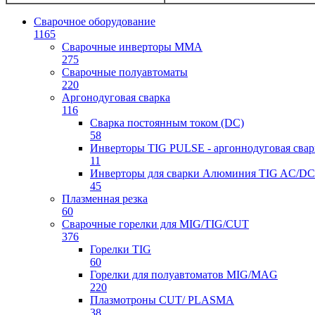
Сварочное оборудование
1165
Сварочные инверторы ММА
275
Сварочные полуавтоматы
220
Аргонодуговая сварка
116
Сварка постоянным током (DC)
58
Инверторы TIG PULSE - аргоннодуговая свар
11
Инверторы для сварки Алюминия TIG AC/DC
45
Плазменная резка
60
Сварочные горелки для MIG/TIG/CUT
376
Горелки TIG
60
Горелки для полуавтоматов MIG/MAG
220
Плазмотроны CUT/ PLASMA
38