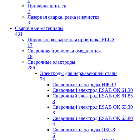
1
Приварка шпилек
2
Лазерная сварка, резка и зачистка
3
Сварочные материалы
431
Порошковая сварочная проволока FLUX
17
Сварочная проволока омедненная
18
Сварочные электроды
286
Электроды для нержавеющей стали
74
Сварочные электроды НЖ-13
Сварочный электрод ESAB ОК 61.30
Сварочный электрод ESAB ОК 61.85
3
Сварочный электрод ESAB ОК 63.30
8
Сварочный электрод ESAB ОК 63.80
4
Сварочные электроды ОЗЛ-8
6