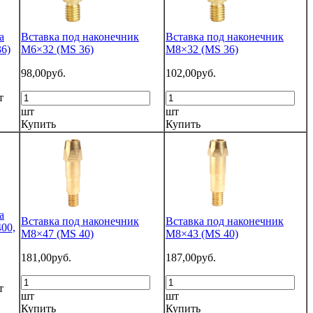
а
Вставка под наконечник
Вставка под наконечник
6)
M6×32 (MS 36)
M8×32 (MS 36)
98,00руб.
102,00руб.
т
шт
шт
Купить
Купить
а
Вставка под наконечник
Вставка под наконечник
00,
M8×47 (MS 40)
M8×43 (MS 40)
181,00руб.
187,00руб.
т
шт
шт
Купить
Купить