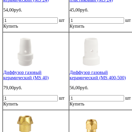
54,00руб.
45,00руб.
шт
шт
Купить
Купить
Диффузор газовый
Диффузор газовый
керамический (MS 40)
керамический (MS 400-500)
79,00руб.
56,00руб.
шт
шт
Купить
Купить