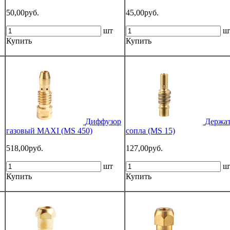
50,00руб.
45,00руб.
шт
ш
Купить
Купить
Диффузор
Держат
газовый MAXI (MS 450)
сопла (MS 15)
518,00руб.
127,00руб.
шт
ш
Купить
Купить