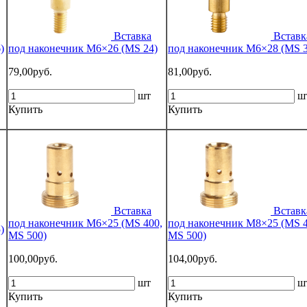
Вставка
Вставк
)
под наконечник M6×26 (MS 24)
под наконечник M6×28 (MS 3
79,00руб.
81,00руб.
шт
ш
Купить
Купить
Вставка
Вставк
под наконечник M6×25 (MS 400,
под наконечник M8×25 (MS 4
)
MS 500)
MS 500)
100,00руб.
104,00руб.
шт
ш
Купить
Купить