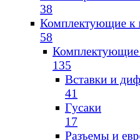
38
Комплектующие к 
58
Комплектующие 
135
Вставки и ди
41
Гусаки
17
Разъемы и ев