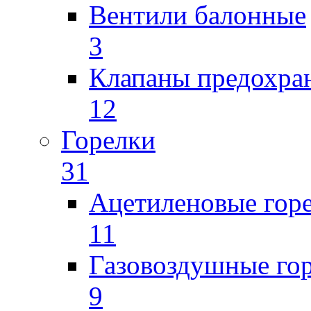
Вентили балонные
3
Клапаны предохра
12
Горелки
31
Ацетиленовые гор
11
Газовоздушные го
9