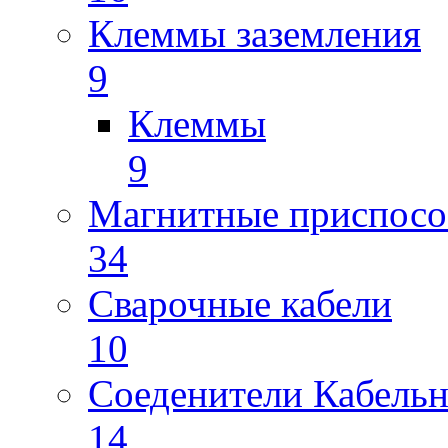
Клеммы заземления
9
Клеммы
9
Магнитные приспосо
34
Сварочные кабели
10
Соеденители Кабель
14