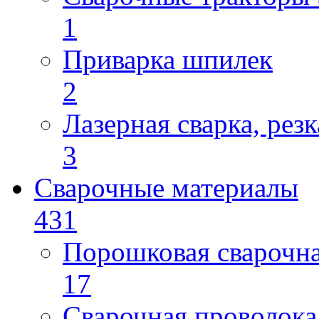
1
Приварка шпилек
2
Лазерная сварка, резк
3
Сварочные материалы
431
Порошковая сварочн
17
Сварочная проволока