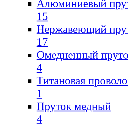
Алюминиевый пру
15
Нержавеющий пру
17
Омедненный прут
4
Титановая проволо
1
Пруток медный
4