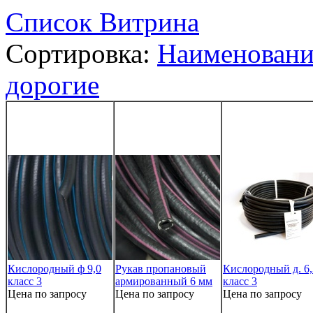
Список
Витрина
Сортировка:
Наименован
дорогие
Кислородный ф 9,0
Рукав пропановый
Кислородный д. 6,
класс 3
армированный 6 мм
класс 3
Цена по запросу
Цена по запросу
Цена по запросу