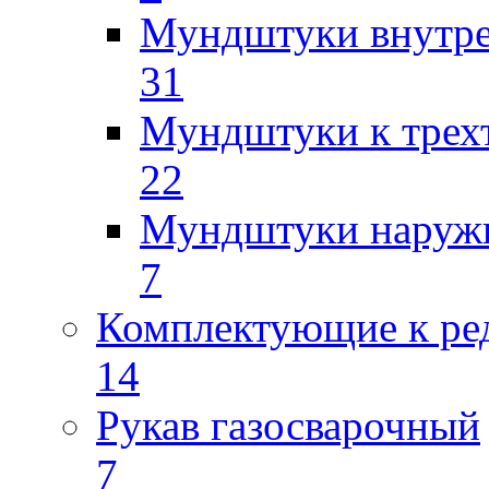
Мундштуки внутр
31
Мундштуки к трех
22
Мундштуки наруж
7
Комплектующие к ре
14
Рукав газосварочный
7