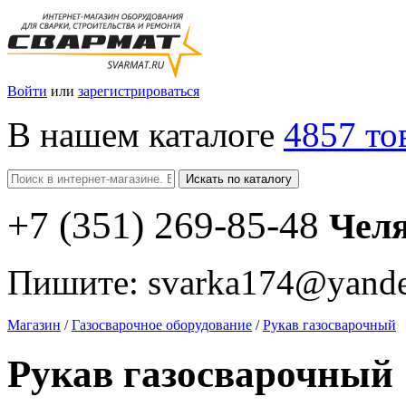
Войти
или
зарегистрироваться
В нашем каталоге
4857 то
Искать по каталогу
+7
(351
) 269-85-48
Чел
Пишите:
svarka174@yande
Магазин
/
Газосварочное оборудование
/
Рукав газосварочный
Рукав газосварочный