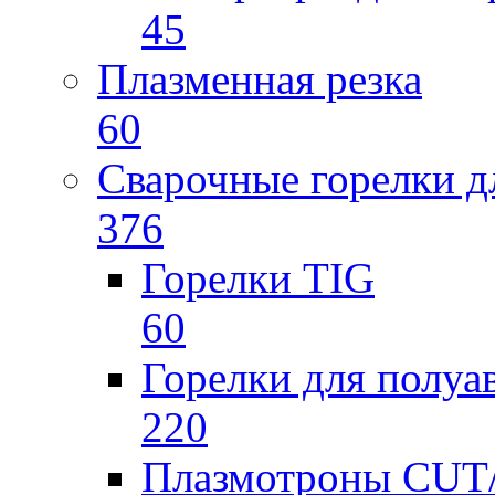
45
Плазменная резка
60
Сварочные горелки 
376
Горелки TIG
60
Горелки для полу
220
Плазмотроны CU