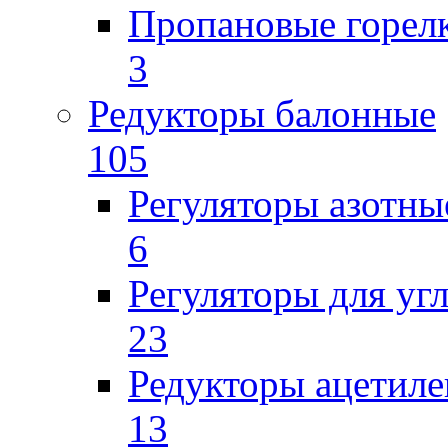
Пропановые горел
3
Редукторы балонные
105
Регуляторы азотны
6
Регуляторы для уг
23
Редукторы ацетил
13