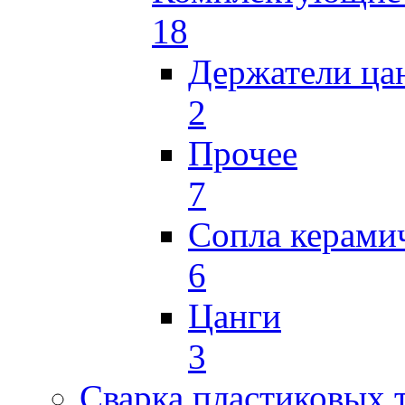
18
Держатели ца
2
Прочее
7
Сопла керами
6
Цанги
3
Сварка пластиковых 