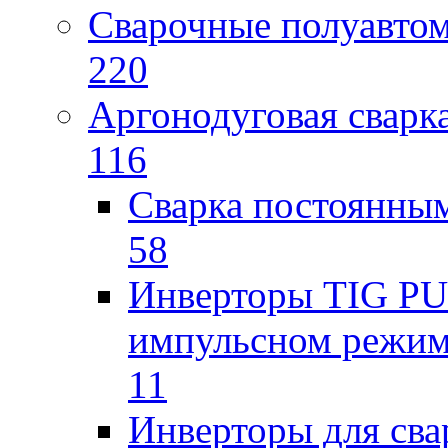
Сварочные полуавто
220
Аргонодуговая сварк
116
Сварка постоянным
58
Инверторы TIG PUL
импульсном режи
11
Инверторы для св