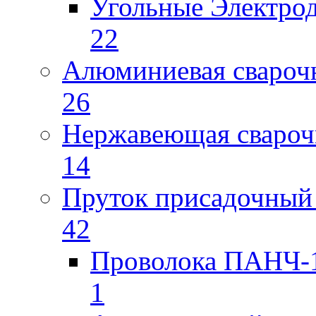
Угольные Электро
22
Алюминиевая свароч
26
Нержавеющая свароч
14
Пруток присадочный 
42
Проволока ПАНЧ-1
1