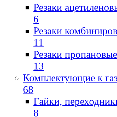
Резаки ацетиленов
6
Резаки комбиниров
11
Резаки пропановы
13
Комплектующие к га
68
Гайки, переходник
8