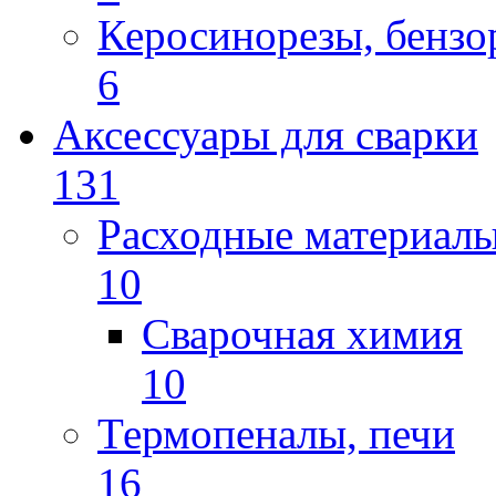
Керосинорезы, бензо
6
Аксессуары для сварки
131
Расходные материал
10
Сварочная химия
10
Термопеналы, печи
16