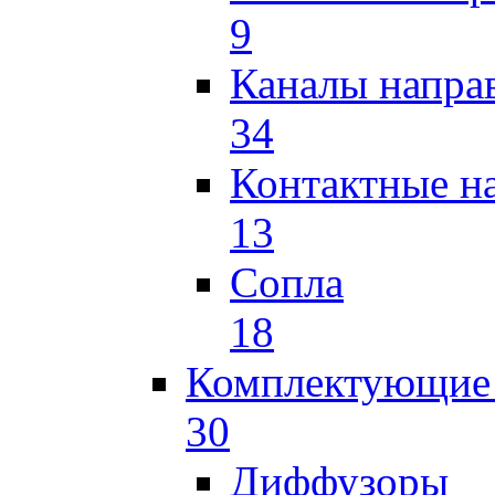
9
Каналы напр
34
Контактные н
13
Сопла
18
Комплектующие 
30
Диффузоры