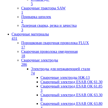
5
Сварочные тракторы SAW
1
Приварка шпилек
2
Лазерная сварка, резка и зачистка
3
Сварочные материалы
431
Порошковая сварочная проволока FLUX
17
Сварочная проволока омедненная
18
Сварочные электроды
286
Электроды для нержавеющей стали
74
Сварочные электроды НЖ-13
Сварочный электрод ESAB ОК 61.30
Сварочный электрод ESAB ОК 61.85
3
Сварочный электрод ESAB ОК 63.30
8
Сварочный электрод ESAB ОК 63.80
4