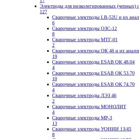
17
Электроды для низколегированных (черных) 
127
Сварочные электроды LB-52U и их ана
6
Сварочные электроды ОЗС-12
8
Сварочные электроды МТГ-01
2
Сварочные электроды ОК 46 и их анало
19
Сварочные электроды ESAB ОК 48.04
4
Сварочные электроды ESAB ОК 53.70
10
Сварочные электроды ESAB ОК 74.70
4
Сварочные электроды ЛЭЗ 46
2
Сварочные электроды МОНОЛИТ
4
Сварочные электроды МР-3
13
Сварочные электроды УОНИИ 13/45
8