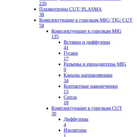
220
Плазмотроны CUT/ PLASMA
38
Комплектующие к горелкам MIG/ TIG/ CUT
58
Комплектующие к горелкам MIG
135
Вставки и диффузоры
41
Гусаки
17
Разъемы и евроадаптеры MIG
9
Каналы направляющие
34
Контактные наконечники
13
Сопла
18
Комплектующие к горелкам CUT
30
Диффузоры
4
Изоляторы
1