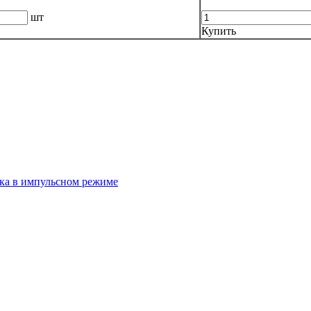
шт
Купить
ка в импульсном режиме