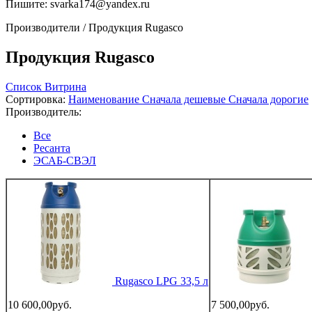
Пишите:
svarka174@yandex.ru
Производители
/
Продукция Rugasco
Продукция Rugasco
Список
Витрина
Сортировка:
Наименование
Сначала дешевые
Сначала дорогие
Производитель:
Все
Ресанта
ЭСАБ-СВЭЛ
Rugasco LPG 33,5 л
10 600,00руб.
7 500,00руб.