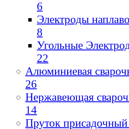
6
Электроды наплав
8
Угольные Электро
22
Алюминиевая свароч
26
Нержавеющая свароч
14
Пруток присадочный 