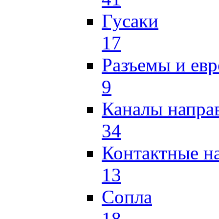
Гусаки
17
Разъемы и ев
9
Каналы напр
34
Контактные н
13
Сопла
18