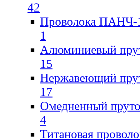
42
Проволока ПАНЧ-1
1
Алюминиевый пру
15
Нержавеющий пру
17
Омедненный прут
4
Титановая проволо