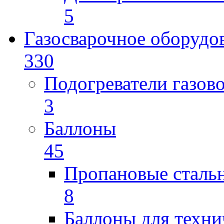
5
Газосварочное оборудо
330
Подогреватели газов
3
Баллоны
45
Пропановые сталь
8
Баллоны для техни