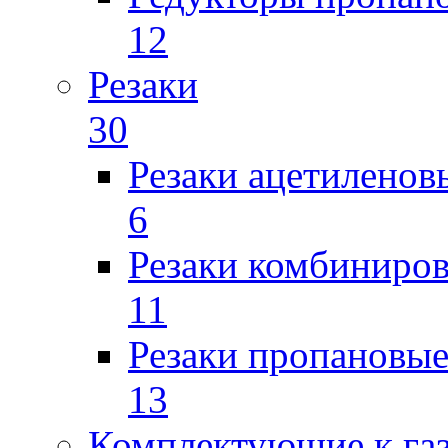
12
Резаки
30
Резаки ацетиленов
6
Резаки комбиниров
11
Резаки пропановы
13
Комплектующие к га