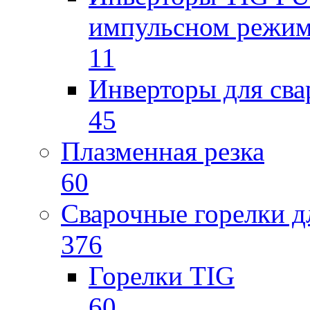
импульсном режи
11
Инверторы для св
45
Плазменная резка
60
Сварочные горелки 
376
Горелки TIG
60