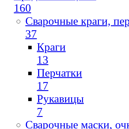
160
Сварочные краги, пе
37
Краги
13
Перчатки
17
Рукавицы
7
Сварочные маски, оч