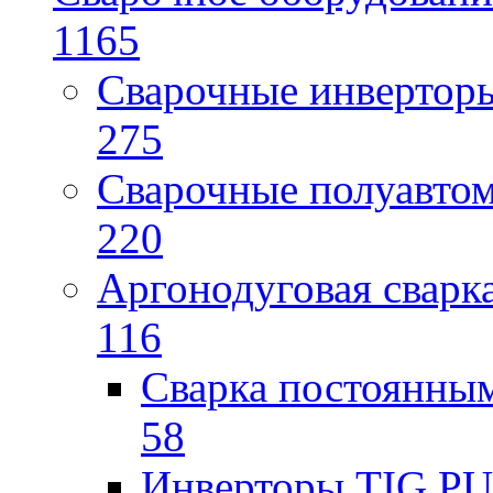
1165
Сварочные инверто
275
Сварочные полуавто
220
Аргонодуговая сварк
116
Сварка постоянным
58
Инверторы TIG PUL