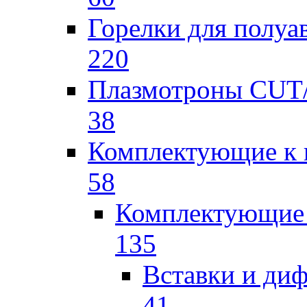
Горелки для полу
220
Плазмотроны CU
38
Комплектующие к 
58
Комплектующие 
135
Вставки и ди
41