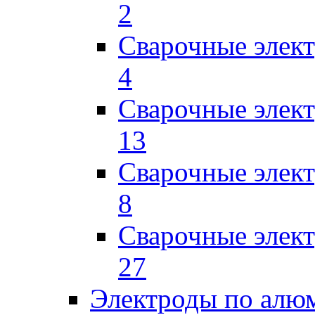
2
Сварочные эле
4
Сварочные элек
13
Сварочные элек
8
Сварочные элек
27
Электроды по ал