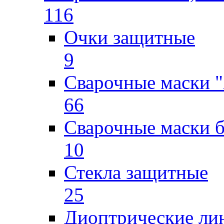
116
Очки защитные
9
Сварочные маски "
66
Сварочные маски б
10
Стекла защитные
25
Диоптрические ли