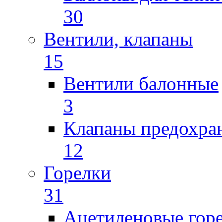
30
Вентили, клапаны
15
Вентили балонные
3
Клапаны предохра
12
Горелки
31
Ацетиленовые гор