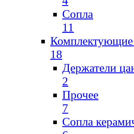
4
Сопла
11
Комплектующие 
18
Держатели ца
2
Прочее
7
Сопла керами