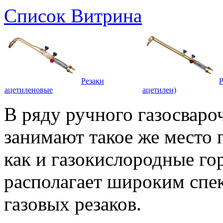
Список
Витрина
Резаки
Р
ацетиленовые
ацетилен)
В ряду ручного газосваро
занимают такое же место 
как и газокислородные го
располагает широким спе
газовых резаков.