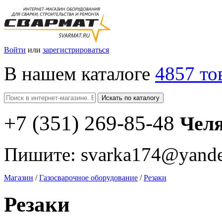
Войти
или
зарегистрироваться
В нашем каталоге
4857 то
Искать по каталогу
+7
(351
) 269-85-48
Чел
Пишите:
svarka174@yande
Магазин
/
Газосварочное оборудование
/
Резаки
Резаки