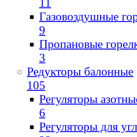
11
Газовоздушные го
9
Пропановые горел
3
Редукторы балонные
105
Регуляторы азотны
6
Регуляторы для уг