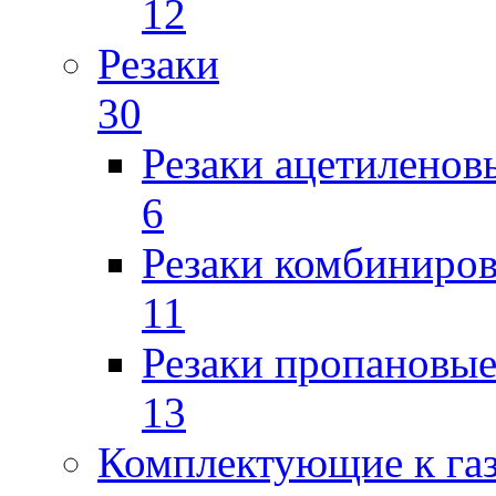
12
Резаки
30
Резаки ацетиленов
6
Резаки комбиниров
11
Резаки пропановы
13
Комплектующие к га