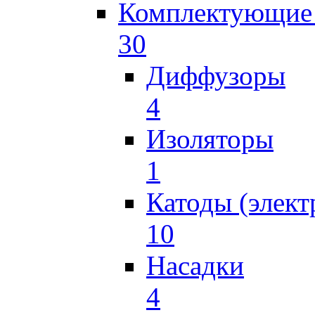
Комплектующие 
30
Диффузоры
4
Изоляторы
1
Катоды (элект
10
Насадки
4