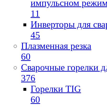
импульсном режи
11
Инверторы для св
45
Плазменная резка
60
Сварочные горелки 
376
Горелки TIG
60