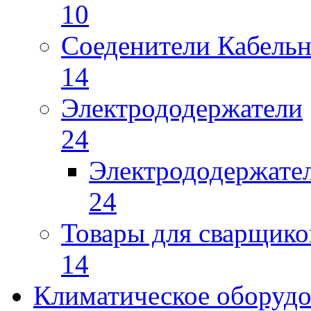
10
Соеденители Кабель
14
Электрододержатели
24
Электрододержате
24
Товары для сварщико
14
Климатическое оборудо