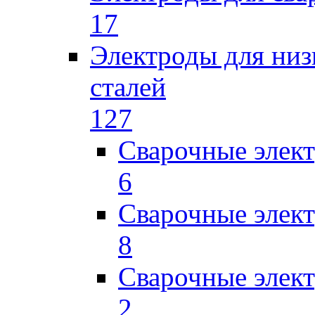
17
Электроды для низ
сталей
127
Сварочные элек
6
Сварочные элек
8
Сварочные элек
2