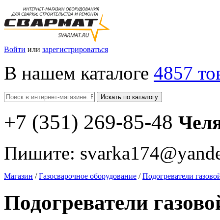
Войти
или
зарегистрироваться
В нашем каталоге
4857 то
Искать по каталогу
+7
(351
) 269-85-48
Чел
Пишите:
svarka174@yande
Магазин
/
Газосварочное оборудование
/
Подогреватели газово
Подогреватели газово