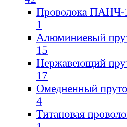
Проволока ПАНЧ-1
1
Алюминиевый пру
15
Нержавеющий пру
17
Омедненный прут
4
Титановая проволо
1