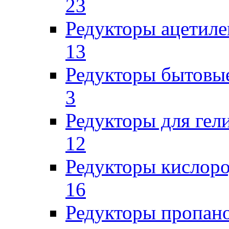
23
Редукторы ацетил
13
Редукторы бытовы
3
Редукторы для гел
12
Редукторы кислор
16
Редукторы пропан