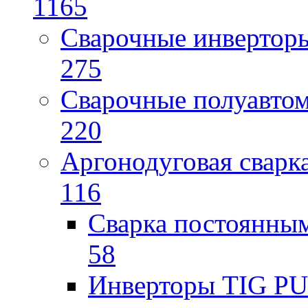
1165
Сварочные инверто
275
Сварочные полуавто
220
Аргонодуговая сварк
116
Сварка постоянным
58
Инверторы TIG PUL