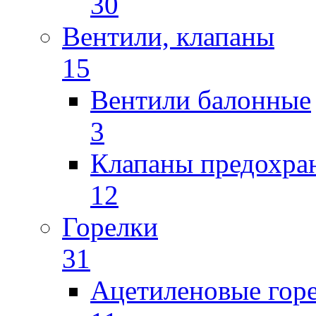
30
Вентили, клапаны
15
Вентили балонные
3
Клапаны предохра
12
Горелки
31
Ацетиленовые гор