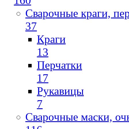
160
Сварочные краги, пе
37
Краги
13
Перчатки
17
Рукавицы
7
Сварочные маски, оч