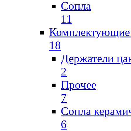
Сопла
11
Комплектующие 
18
Держатели ца
2
Прочее
7
Сопла керами
6