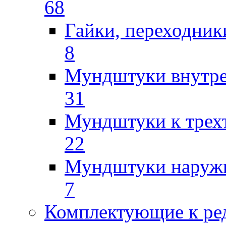
68
Гайки, переходник
8
Мундштуки внутр
31
Мундштуки к трех
22
Мундштуки наруж
7
Комплектующие к ре