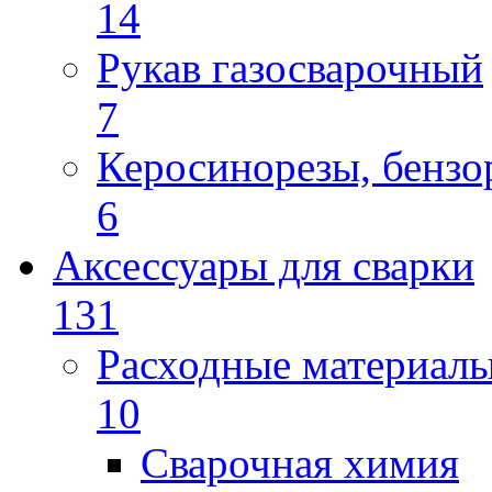
14
Рукав газосварочный
7
Керосинорезы, бензо
6
Аксессуары для сварки
131
Расходные материал
10
Сварочная химия