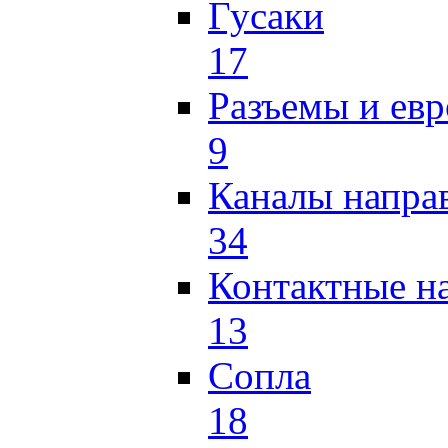
Гусаки
17
Разъемы и ев
9
Каналы напр
34
Контактные н
13
Сопла
18